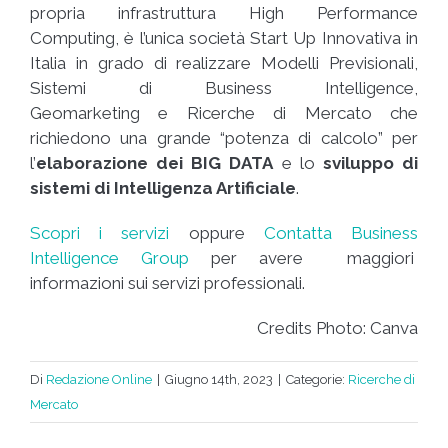
propria infrastruttura High Performance
Computing, è l’unica società Start Up Innovativa in
Italia in grado di realizzare Modelli Previsionali,
Sistemi di Business Intelligence,
Geomarketing e Ricerche di Mercato che
richiedono una grande “potenza di calcolo” per
l’
elaborazione dei BIG DATA
e lo
sviluppo di
sistemi di Intelligenza Artificiale
.
Scopri i servizi
oppure
Contatta Business
Intelligence Group
per avere maggiori
informazioni sui servizi professionali.
Credits Photo: Canva
Di
Redazione Online
|
Giugno 14th, 2023
|
Categorie:
Ricerche di
Mercato