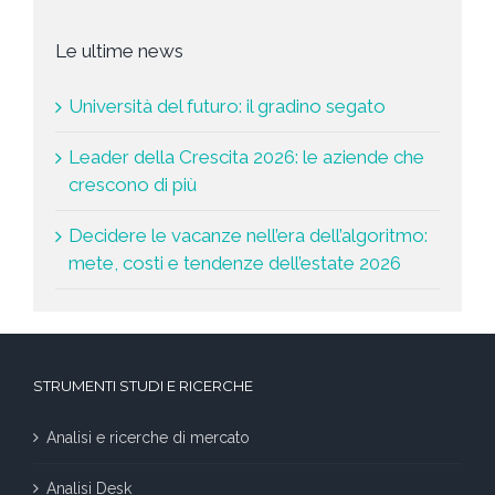
Le ultime news
Università del futuro: il gradino segato
Leader della Crescita 2026: le aziende che
crescono di più
Decidere le vacanze nell’era dell’algoritmo:
mete, costi e tendenze dell’estate 2026
STRUMENTI STUDI E RICERCHE
Analisi e ricerche di mercato
Analisi Desk