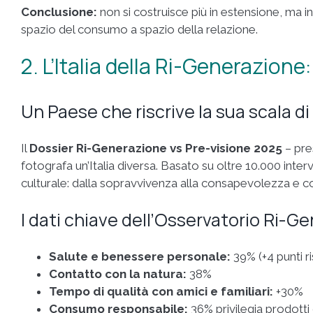
Conclusione:
non si costruisce più in estensione, ma i
spazio del consumo a spazio della relazione.
2. L’Italia della Ri-Generazione
Un Paese che riscrive la sua scala di 
Il
Dossier Ri-Generazione vs Pre-visione 2025
– pre
fotografa un’Italia diversa. Basato su oltre 10.000 inte
culturale: dalla sopravvivenza alla consapevolezza e c
I dati chiave dell’Osservatorio Ri-
Salute e benessere personale:
39% (+4 punti r
Contatto con la natura:
38%
Tempo di qualità con amici e familiari:
+30%
Consumo responsabile:
36% privilegia prodotti 