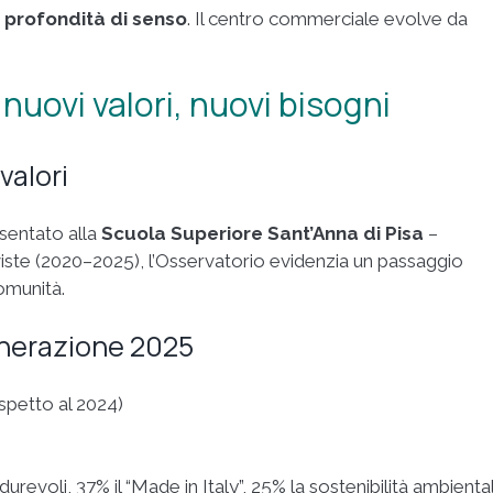
n
profondità di senso
. Il centro commerciale evolve da
: nuovi valori, nuovi bisogni
valori
sentato alla
Scuola Superiore Sant’Anna di Pisa
–
rviste (2020–2025), l’Osservatorio evidenzia un passaggio
omunità.
Generazione 2025
ispetto al 2024)
durevoli, 37% il “Made in Italy”, 25% la sostenibilità ambienta