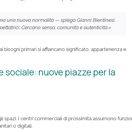
 ma una nuova normalità — spiega Gianni Bientinesi.
ettatrici. Cercano senso, comunità e autenticità.»
ai bisogni primari si affiancano significato, appartenenza e
e sociale: nuove piazze per la
i spazi. I centri commerciali di prossimità assumono funzio
itari o digitali.