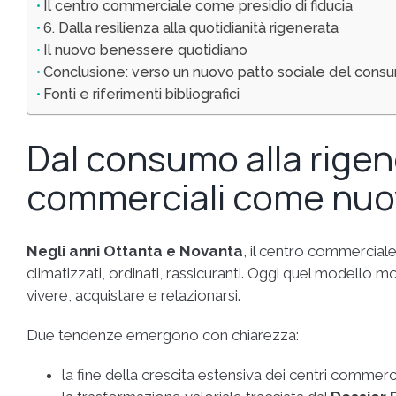
Il centro commerciale come presidio di fiducia
6. Dalla resilienza alla quotidianità rigenerata
Il nuovo benessere quotidiano
Conclusione: verso un nuovo patto sociale del cons
Fonti e riferimenti bibliografici
Dal consumo alla rigene
commerciali come nuovi
Negli anni Ottanta e Novanta
, il centro commerciale
climatizzati, ordinati, rassicuranti. Oggi quel modello mo
vivere, acquistare e relazionarsi.
Due tendenze emergono con chiarezza:
la fine della crescita estensiva dei centri commerci