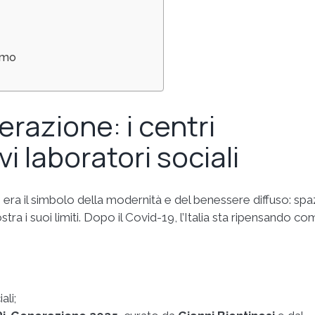
umo
razione: i centri
 laboratori sociali
 era il simbolo della modernità e del benessere diffuso: spa
stra i suoi limiti. Dopo il Covid-19, l’Italia sta ripensando c
ali;