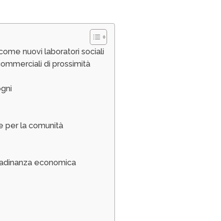
come nuovi laboratori sociali
commerciali di prossimità
ogni
ze per la comunità
ittadinanza economica