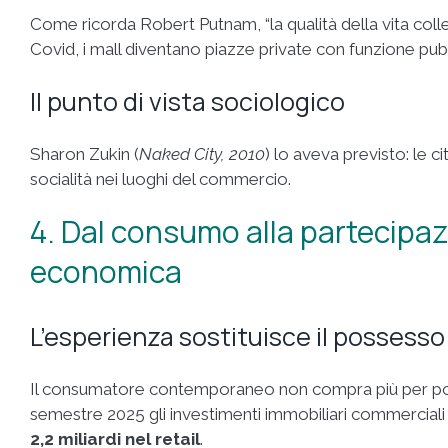
Come ricorda Robert Putnam, “la qualità della vita collet
Covid, i mall diventano piazze private con funzione pubb
Il punto di vista sociologico
Sharon Zukin (
Naked City, 2010
) lo aveva previsto: le 
socialità nei luoghi del commercio.
4. Dal consumo alla partecipazi
economica
L’esperienza sostituisce il possesso
Il consumatore contemporaneo non compra più per p
semestre 2025 gli investimenti immobiliari commerciali 
2,2 miliardi nel retail
.