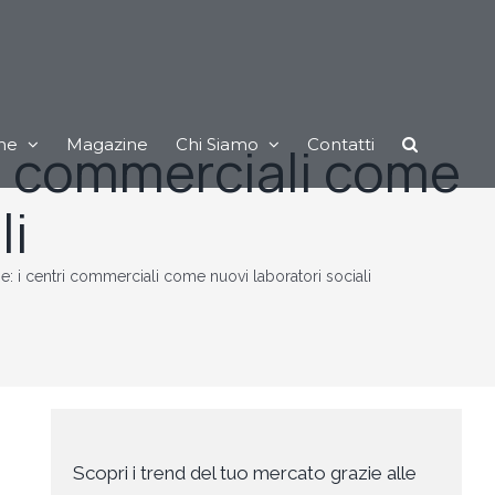
ne
Magazine
Chi Siamo
Contatti
ri commerciali come
li
: i centri commerciali come nuovi laboratori sociali
Scopri i trend del tuo mercato grazie alle