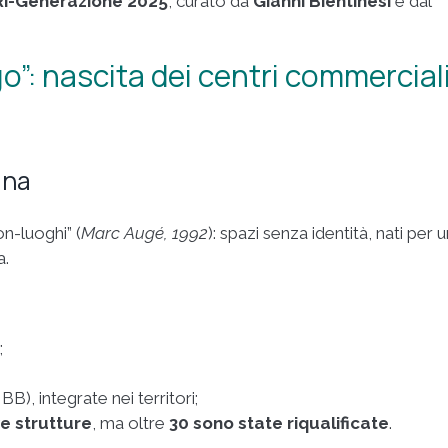
Ri-Generazione 2025
, curato da
Gianni Bientinesi
e dal
o”: nascita dei centri commercial
ana
on-luoghi” (
Marc Augé, 1992
): spazi senza identità, nati per 
a.
;
B), integrate nei territori;
e strutture
, ma oltre
30 sono state riqualificate
.