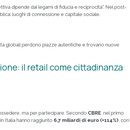
tiva dipende dai legami di fiducia e reciprocità”. Nel post-
lica: luoghi di connessione e capitale sociale.
città globali perdono piazze autentiche e trovano nuove
one: il retail come cittadinanza
ossedere, ma per partecipare. Secondo
CBRE
, nel primo
in Italia hanno raggiunto
6,7 miliardi di euro (+114%)
, con