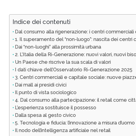
Indice dei contenuti
Dal consumo alla rigenerazione: i centri commerciali 
1. Il superamento del “non-luogo”: nascita dei centri 
Dai “non-luoghi” alla prossimità urbana
2. L’Italia della Ri-Generazione: nuovi valori, nuovi bis
Un Paese che riscrive la sua scala di valori
I dati chiave dell’Osservatorio Ri-Generazione 2025
3. Centri commerciali e capitale sociale: nuove piaz
Dai mall ai presìdi civici
Il punto di vista sociologico
4. Dal consumo alla partecipazione: il retail come c
L’esperienza sostituisce il possesso
Dalla spesa al gesto civico
5. Tecnologia e fiducia: l’innovazione a misura d’uomo
Il nodo dell’intelligenza artificiale nel retail