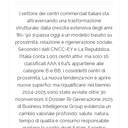
l settore dei centri commerciali italiani sta
attraversando una trasformazione
strutturale: dalla crescita estensiva degli anni
’80-’90 si passa oggi a un modello basato su
prossimità, relazione e rigenerazione sociale.
Secondo i dati CNCC-EY e La Repubblica,
l’Italia conta 1.001 centri attivi, ma solo 16
classificati AAA; il 64% appartiene alle
categorie B e BB, i cosiddetti centri di
prossimità. La nuova tendenza non è aprire
nuove superfici, ma riqualificare: nel biennio
2024-2025 sono state avviate oltre 30
riconversioni. Il Dossier Ri-Generazione 2025
di Business Intelligence Group evidenzia un
cambio valoriale profondo: salute, natura,
tempo di qualità e consumo responsabile
guidano le scelte degli italiani. Il centro