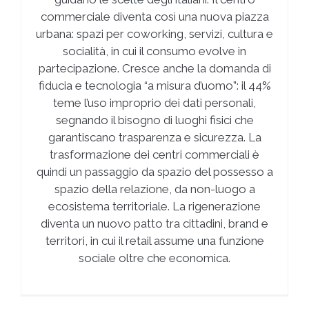
commerciale diventa così una nuova piazza
urbana: spazi per coworking, servizi, cultura e
socialità, in cui il consumo evolve in
partecipazione. Cresce anche la domanda di
fiducia e tecnologia “a misura d’uomo”: il 44%
teme l’uso improprio dei dati personali,
segnando il bisogno di luoghi fisici che
garantiscano trasparenza e sicurezza. La
trasformazione dei centri commerciali è
quindi un passaggio da spazio del possesso a
spazio della relazione, da non-luogo a
ecosistema territoriale. La rigenerazione
diventa un nuovo patto tra cittadini, brand e
territori, in cui il retail assume una funzione
sociale oltre che economica.