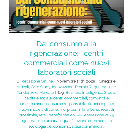
Dal consumo alla
rigenerazione: i centri
commerciali come nuovi
laboratori sociali
Di
Redazione Online
|
Novembre 14th, 2025
|
Categorie:
Articoli
,
Case Study
,
Innovazione
,
Premio Ri-generazione
,
Tendenze di Mercato
|
Tag:
Business Intelligence Group
,
capitale sociale
,
centri commerciali
,
comunità e
partecipazione
,
consumo responsabile
,
fiducia digitale
,
nuovi modelli di consumo
,
prossimità urbana
,
retail di
prossimità
,
retail transformation
,
RI-Generazione 2025
,
rigenerazione urbana
,
riqualificazione commerciale
,
sociologia del consumo
,
spazi commerciali