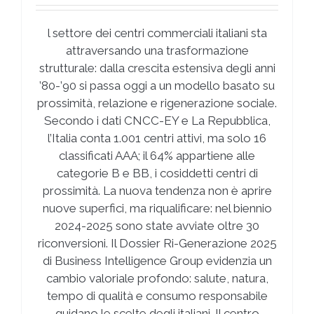
l settore dei centri commerciali italiani sta
attraversando una trasformazione
strutturale: dalla crescita estensiva degli anni
’80-’90 si passa oggi a un modello basato su
prossimità, relazione e rigenerazione sociale.
Secondo i dati CNCC-EY e La Repubblica,
l’Italia conta 1.001 centri attivi, ma solo 16
classificati AAA; il 64% appartiene alle
categorie B e BB, i cosiddetti centri di
prossimità. La nuova tendenza non è aprire
nuove superfici, ma riqualificare: nel biennio
2024-2025 sono state avviate oltre 30
riconversioni. Il Dossier Ri-Generazione 2025
di Business Intelligence Group evidenzia un
cambio valoriale profondo: salute, natura,
tempo di qualità e consumo responsabile
guidano le scelte degli italiani. Il centro