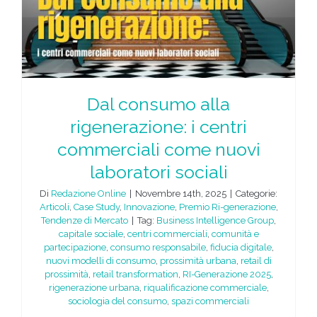
Dal consumo alla
rigenerazione: i centri
commerciali come nuovi
laboratori sociali
Di
Redazione Online
|
Novembre 14th, 2025
|
Categorie:
Articoli
,
Case Study
,
Innovazione
,
Premio Ri-generazione
,
Tendenze di Mercato
|
Tag:
Business Intelligence Group
,
capitale sociale
,
centri commerciali
,
comunità e
partecipazione
,
consumo responsabile
,
fiducia digitale
,
nuovi modelli di consumo
,
prossimità urbana
,
retail di
prossimità
,
retail transformation
,
RI-Generazione 2025
,
rigenerazione urbana
,
riqualificazione commerciale
,
sociologia del consumo
,
spazi commerciali