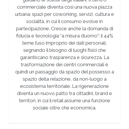
commerciale diventa così una nuova piazza
urbana: spazi per coworking, servizi, cultura e
socialità, in cui il consumo evolve in
partecipazione. Cresce anche la domanda di
fiducia e tecnologia “a misura d’uomo”: il 44%
teme l’uso improprio dei dati personali,
segnando il bisogno di luoghi fisici che
garantiscano trasparenza e sicurezza. La
trasformazione dei centri commerciali è
quindi un passaggio da spazio del possesso a
spazio della relazione, da non-luogo a
ecosistema territoriale. La rigenerazione
diventa un nuovo patto tra cittadini, brand e
territori, in cui il retail assume una funzione
sociale oltre che economica.