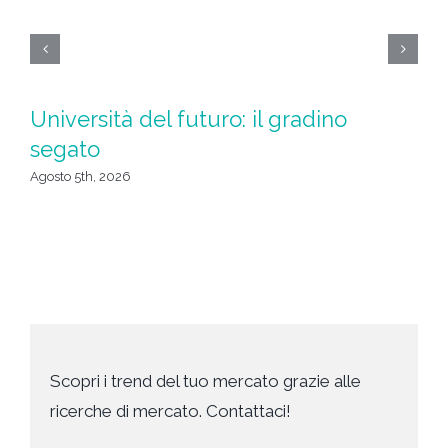
Università del futuro: il gradino
L
segato
c
Agosto 5th, 2026
Ago
Scopri i trend del tuo mercato grazie alle
ricerche di mercato. Contattaci!