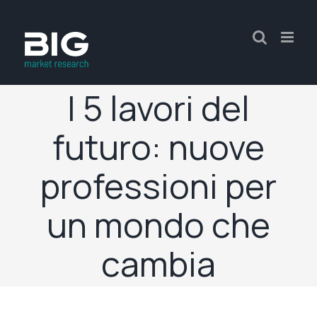
I 5 lavori del
futuro: nuove
professioni per
un mondo che
cambia