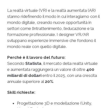
La realtà virtuale (VR) e la realtà aumentata (AR)
stanno ridefinendo il modo in cui interagiamo con il
mondo digitale, creando nuove opportunità in
settori come l’intrattenimento, l’educazione e la
formazione professionale. I designer VR/AR
sviluppano esperienze immersive che fondono il
mondo reale con quello digitale.
Perché è il lavoro del futuro:
Secondo
Statista
, il mercato della realtà virtuale
e aumentata raggiungerà un valore di oltre
400
miliardi di dollari
entro il 2025, con una crescita
annuale superiore al
20%
.
Skill richieste:
Progettazione 3D e modellazione (Unity,