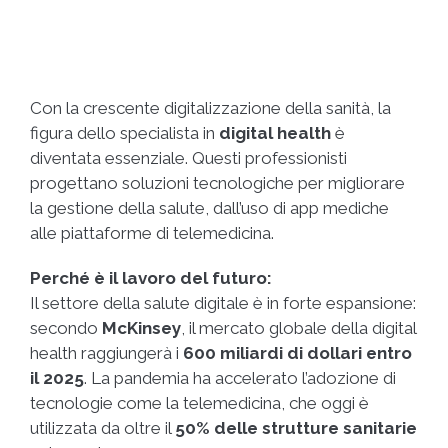
Con la crescente digitalizzazione della sanità, la
figura dello specialista in
digital health
è
diventata essenziale. Questi professionisti
progettano soluzioni tecnologiche per migliorare
la gestione della salute, dall’uso di app mediche
alle piattaforme di telemedicina.
Perché è il lavoro del futuro:
Il settore della salute digitale è in forte espansione:
secondo
McKinsey
, il mercato globale della digital
health raggiungerà i
600 miliardi di dollari entro
il 2025
. La pandemia ha accelerato l’adozione di
tecnologie come la telemedicina, che oggi è
utilizzata da oltre il
50% delle strutture sanitarie