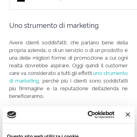
Uno strumento di marketing
Avere clienti soddisfatti, che parlano bene della
propria azienda, o di un servizio o di un prodotto è
una delle migliori forme di promozione a cui ogni
realtà dovrebbe aspirare. Oggi quindi il customer
care va considerato a tutti gli effetti
uno strumento
di marketing
, perché più i clienti sono soddisfatti
più l’immagine e la reputazione dell’azienda ne
beneficeranno.
Il
servizio di customer care
quindi deve sempre
avere tra i suoi obiettivi principali:
Comunicazione e relazione con il cliente:
Questo sito web utilizza i cookie