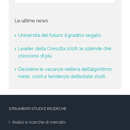
Le ultime news
Università del futuro: il gradino segato
Leader della Crescita 2026: le aziende che
crescono di più
Decidere le vacanze nell’era dell’algoritmo:
mete, costi e tendenze dell’estate 2026
STRUMENTI STUDI E RICERCHE
Analisi e ricerche di mercato