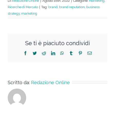
Di
Redazione Online
|
Agosto 18th, 2022
|
Categorie:
Marketing
,
Ricerche di Mercato
|
Tag:
brand
,
brand reputation
,
business
strategy
,
marketing
Se ti è piaciuto condividi
Scritto da:
Redazione Online