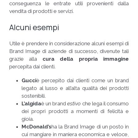
conseguenza le entrate utili provenienti dalla
vendita di prodotti e servizi.
Alcuni esempi
Utile è prendere in considerazione alcuni esempi di
Brand Image di aziende di successo, divenute tali
grazie alla
cura della propria immagine
percepita dai clienti.
Gucci
è percepito dai clienti come un brand
legato al lusso e all’alta qualità dei prodotti
sostenibili.
L’algida
è un brand
estivo
che lega il consumo
dei propri prodotti a momenti di felicità e
gioia.
McDonald’s
ha la Brand Image di un posto in
cui mangiare in maniera economica e veloce,