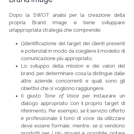
Dopo la SWOT analisi per la creazione della
propria Brand Image è bene sviluppare
un’appropriata strategia che comprende:
L’identificazione del target dei clienti presenti
e potenziali in modo da scegliere il modello di
comunicazione più appropriato.
Lo sviluppo della mission e dei valori del
brand, per determinare cosa la distingue dalle
altre aziende concorrenti e quali sono gli
obiettivi che si vogliono raggiungere.
Il giusto
Tone of Voice
per instaurare un
dialogo appropriato con il proprio target di
riferimento. Per esempio, se il servizio offerto
è professionale il tono di voce da utilizzare
deve essere formale, mentre, se si vendono
prodotti per i più giovani è possibile optare