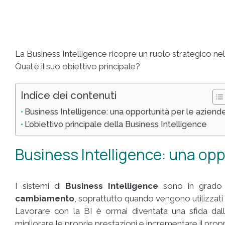
La Business Intelligence ricopre un ruolo strategico nel
Qual è il suo obiettivo principale?
Indice dei contenuti
Business Intelligence: una opportunità per le aziend
L’obiettivo principale della Business Intelligence
Business Intelligence: una opp
I sistemi di
Business Intelligence
sono in grado
cambiamento
, soprattutto quando vengono utilizzati
Lavorare con la BI è ormai diventata una sfida dal
migliorare le proprie prestazioni e incrementare il prop