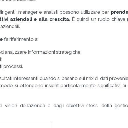
dirigenti, manager e analisti possono utilizzare per
prende
ivi aziendali e alla crescita
. È quindi un ruolo chiave 
aziendali.
ce
fa riferimento a
:
ed analizzare informazioni strategiche;
;
ti processi.
sultati interessanti quando si basano sul mix di dati provenie
modo si ottengono insight particolarmente significativi ai f
a vision dell’azienda e dagli obiettivi stessi della gesti