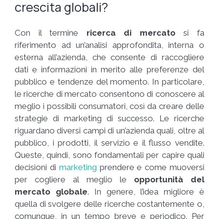
crescita globali?
Con il termine
ricerca di mercato
si fa
riferimento ad un’analisi approfondita, interna o
esterna all’azienda, che consente di raccogliere
dati e informazioni in merito alle preferenze del
pubblico e tendenze del momento. In particolare,
le ricerche di mercato consentono di conoscere al
meglio i possibili consumatori, così da creare delle
strategie di marketing di successo. Le ricerche
riguardano diversi campi di un’azienda quali, oltre al
pubblico, i prodotti, il servizio e il flusso vendite.
Queste, quindi, sono fondamentali per capire quali
decisioni di
marketing
prendere e come muoversi
per cogliere al meglio le
opportunità del
mercato globale
. In genere, l’idea migliore è
quella di svolgere delle ricerche costantemente o,
comunque, in un tempo breve e periodico. Per