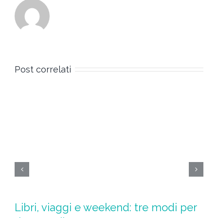
Post correlati
Libri, viaggi e weekend: tre modi per
S