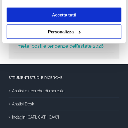
Università del futuro: il gradino segato
Accetta tutti
Leader della Crescita 2026: le aziende che
crescono di più
Personalizza
Decidere le vacanze nell’era dell’algoritmo:
mete, costi e tendenze dell’estate 2026
STRUMENTI STUDI E RICERCHE
Analisi e ricerche di mercato
Analisi Desk
Indagini CAPI, CATI, CAWI