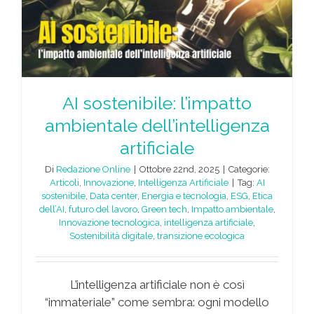
AI sostenibile: l’impatto
ambientale dell’intelligenza
artificiale
Di
Redazione Online
|
Ottobre 22nd, 2025
|
Categorie:
Articoli
,
Innovazione
,
Intelligenza Artificiale
|
Tag:
AI
sostenibile
,
Data center
,
Energia e tecnologia
,
ESG
,
Etica
dell’AI
,
futuro del lavoro
,
Green tech
,
Impatto ambientale
,
Innovazione tecnologica
,
intelligenza artificiale
,
Sostenibilità digitale
,
transizione ecologica
L’intelligenza artificiale non è così
“immateriale” come sembra: ogni modello