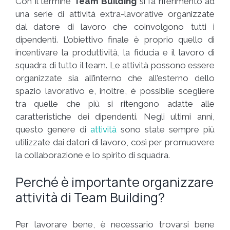
Con il termine
Team Building
si fa riferimento ad
una serie di attività extra-lavorative organizzate
dal datore di lavoro che coinvolgono tutti i
dipendenti. L’obiettivo finale è proprio quello di
incentivare la produttività, la fiducia e il lavoro di
squadra di tutto il team. Le attività possono essere
organizzate sia all’interno che all’esterno dello
spazio lavorativo e, inoltre, è possibile scegliere
tra quelle che più si ritengono adatte alle
caratteristiche dei dipendenti. Negli ultimi anni,
questo genere di
attività
sono state sempre più
utilizzate dai datori di lavoro, così per promuovere
la collaborazione e lo spirito di squadra.
Perché è importante organizzare
attività di Team Building?
Per lavorare bene, è necessario trovarsi bene