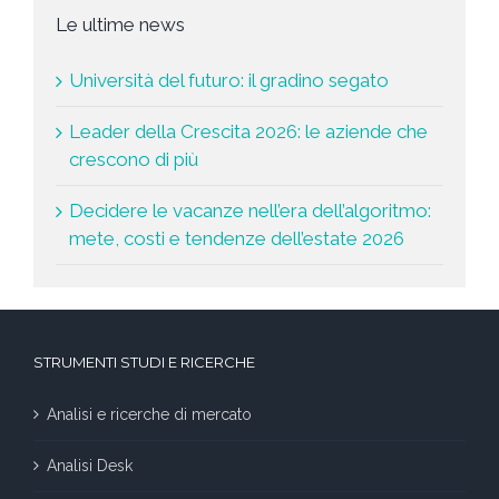
Le ultime news
Università del futuro: il gradino segato
Leader della Crescita 2026: le aziende che
crescono di più
Decidere le vacanze nell’era dell’algoritmo:
mete, costi e tendenze dell’estate 2026
STRUMENTI STUDI E RICERCHE
Analisi e ricerche di mercato
Analisi Desk