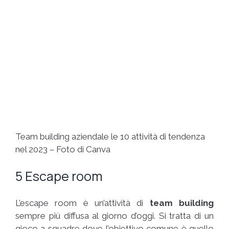
Team building aziendale le 10 attività di tendenza
nel 2023 – Foto di Canva
5 Escape room
L’escape room è un’attività di
team building
sempre più diffusa al giorno d’oggi. Si tratta di un
gioco a squadre dove l’obiettivo comune è quello