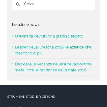
Le ultime news
Università del futuro: il gradino segato
Leader della Crescita 2026: le aziende che
crescono di più
Decidere le vacanze nell’era dell’algoritmo:
mete, costi e tendenze dell’estate 2026
STRUMENTI STUDI E RICERCHE