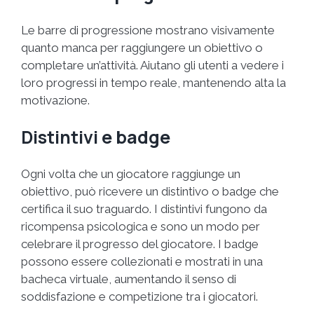
Le barre di progressione mostrano visivamente
quanto manca per raggiungere un obiettivo o
completare un’attività. Aiutano gli utenti a vedere i
loro progressi in tempo reale, mantenendo alta la
motivazione.
Distintivi e badge
Ogni volta che un giocatore raggiunge un
obiettivo, può ricevere un distintivo o badge che
certifica il suo traguardo. I distintivi fungono da
ricompensa psicologica e sono un modo per
celebrare il progresso del giocatore. I badge
possono essere collezionati e mostrati in una
bacheca virtuale, aumentando il senso di
soddisfazione e competizione tra i giocatori.