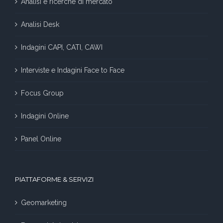
Analisi e ricerche di mercato
Analisi Desk
Indagini CAPI, CATI, CAWI
Interviste e Indagini Face to Face
Focus Group
Indagini Online
Panel Online
PIATTAFORME & SERVIZI
Geomarketing