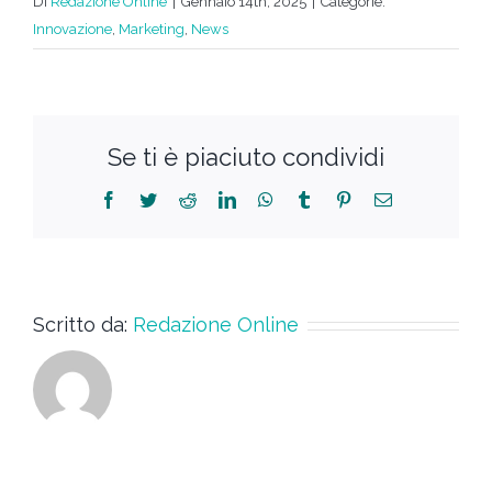
Di
Redazione Online
|
Gennaio 14th, 2025
|
Categorie:
Innovazione
,
Marketing
,
News
Se ti è piaciuto condividi
Scritto da:
Redazione Online