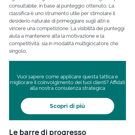
consultabile, in base al punteggio ottenuto. La
classifica è uno strumento utile per stimolare il
desiderio naturale di primeggiare sugli altri e
vincere una competizione. La visibilità dei punteggi
aiuta a mantenere alta la motivazione e la
competitività, sia in modalità multigiocatore che
singolo.
Vuoi sapere come applicare questa tattica e
migliorare il coinvolgimento dei tuoi clienti? Affidati
alla nostra consulenza strategica
Scopri di più
Le barre di progresso