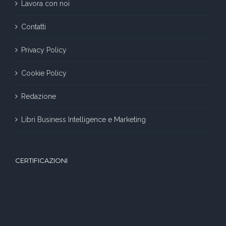
Lavora con noi
Contatti
Privacy Policy
Cookie Policy
Redazione
Libri Business Intelligence e Marketing
CERTIFICAZIONI