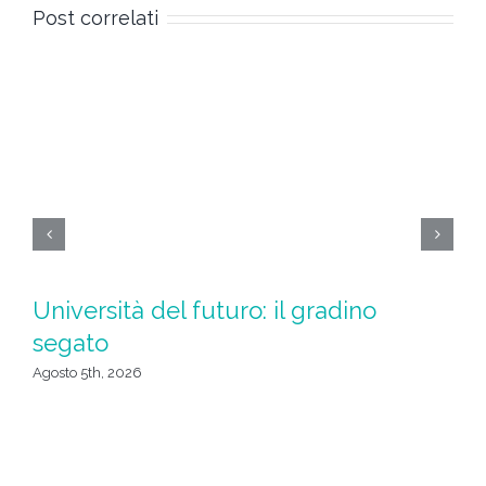
Post correlati
Università del futuro: il gradino
L
segato
c
Agosto 5th, 2026
Ago