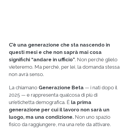
C’è una generazione che sta nascendo in
questi mesi e che non saprà mai cosa
significhi “andare in ufficio”
. Non perché glielo
vieteremo. Ma perché, per lei, la domanda stessa
non avrà senso.
La chiamano
Generazione Beta
— i nati dopo il
2025 — e rappresenta qualcosa di più di
un’etichetta demografica. È
la prima
generazione per cui il lavoro non sarà un
luogo, ma una condizione.
Non uno spazio
fisico da raggiungere, ma una rete da attivare.