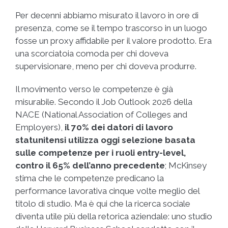
Per decenni abbiamo misurato il lavoro in ore di
presenza, come se il tempo trascorso in un luogo
fosse un proxy affidabile per il valore prodotto. Era
una scorciatoia comoda per chi doveva
supervisionare, meno per chi doveva produrre.
Il movimento verso le competenze è già
misurabile. Secondo il Job Outlook 2026 della
NACE (National Association of Colleges and
Employers),
il 70% dei datori di lavoro
statunitensi utilizza oggi selezione basata
sulle competenze per i ruoli entry-level,
contro il 65% dell’anno precedente
; McKinsey
stima che le competenze predicano la
performance lavorativa cinque volte meglio del
titolo di studio. Ma è qui che la ricerca sociale
diventa utile più della retorica aziendale: uno studio