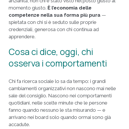
anzianità, non chi è stato visto nel posto giusto al
momento giusto.
È l’economia delle
competenze nella sua forma più pura
—
spietata con chi si è seduto sulle proprie
credenziali, generosa con chi continua ad
apprendere.
Cosa ci dice, oggi, chi
osserva i comportamenti
Chi fa ricerca sociale lo sa da tempo: i grandi
cambiamenti organizzativi non nascono mai nelle
sale del consiglio. Nascono nei comportamenti
quotidiani, nelle scelte minute che le persone
fanno quando nessuno le sta misurando — e
arrivano nei board solo quando ormai sono già
accadute.