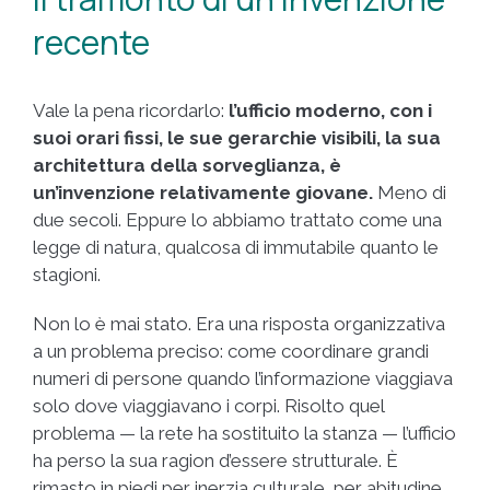
recente
Vale la pena ricordarlo:
l’ufficio moderno, con i
suoi orari fissi, le sue gerarchie visibili, la sua
architettura della sorveglianza, è
un’invenzione relativamente giovane.
Meno di
due secoli. Eppure lo abbiamo trattato come una
legge di natura, qualcosa di immutabile quanto le
stagioni.
Non lo è mai stato. Era una risposta organizzativa
a un problema preciso: come coordinare grandi
numeri di persone quando l’informazione viaggiava
solo dove viaggiavano i corpi. Risolto quel
problema — la rete ha sostituito la stanza — l’ufficio
ha perso la sua ragion d’essere strutturale. È
rimasto in piedi per inerzia culturale, per abitudine