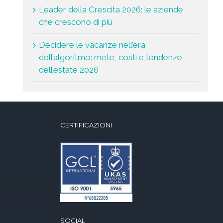
Leader della Crescita 2026: le aziende
che crescono di più
Decidere le vacanze nell’era
dell’algoritmo: mete, costi e tendenze
dell’estate 2026
CERTIFICAZIONI
SOCIAL