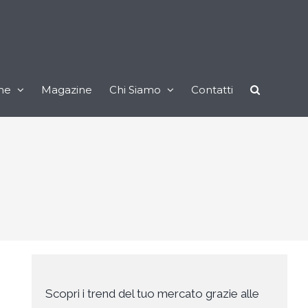
ne
Magazine
Chi Siamo
Contatti
Scopri i trend del tuo mercato grazie alle