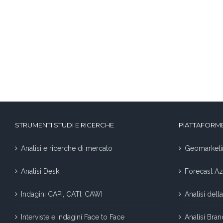
STRUMENTI STUDI E RICERCHE
PIATTAFORME
Analisi e ricerche di mercato
Geomarketi
Analisi Desk
Forecast Az
Indagini CAPI, CATI, CAWI
Analisi del
Interviste e Indagini Face to Face
Analisi Bra