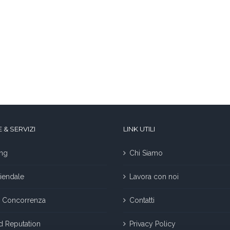
 & SERVIZI
LINK UTILI
ng
Chi Siamo
iendale
Lavora con noi
la Concorrenza
Contatti
nd Reputation
Privacy Policy