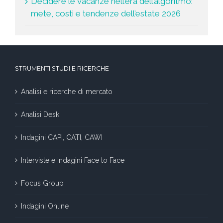
Decidere le vacanze nell’era dell’algoritmo:
mete, costi e tendenze dell’estate 2026
STRUMENTI STUDI E RICERCHE
Analisi e ricerche di mercato
Analisi Desk
Indagini CAPI, CATI, CAWI
Interviste e Indagini Face to Face
Focus Group
Indagini Online