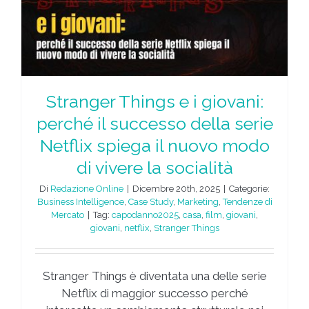
e
Stranger Things e i giovani:
perché il successo della serie
Netflix spiega il nuovo modo
di vivere la socialità
Di
Redazione Online
|
Dicembre 20th, 2025
|
Categorie:
Business Intelligence
,
Case Study
,
Marketing
,
Tendenze di
Mercato
|
Tag:
capodanno2025
,
casa
,
film
,
giovani
,
giovani
,
netflix
,
Stranger Things
Stranger Things è diventata una delle serie
Netflix di maggior successo perché