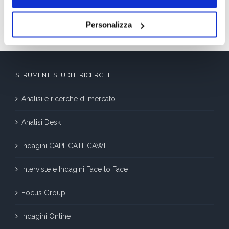
Decidere le vacanze nell’era dell’algoritmo:
mete, costi e tendenze dell’estate 2026
Personalizza
STRUMENTI STUDI E RICERCHE
Analisi e ricerche di mercato
Analisi Desk
Indagini CAPI, CATI, CAWI
Interviste e Indagini Face to Face
Focus Group
Indagini Online