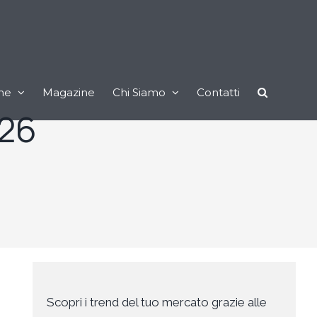
ne
Magazine
Chi Siamo
Contatti
26
Scopri i trend del tuo mercato grazie alle