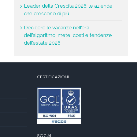
Leader della Crescita 2026: le aziende
che crescono di più
Decidere le vacanze nell’era
dell’algoritmo: mete, costi e tendenze
dell’estate 2026
CERTIFICAZIONI
SOCIAL