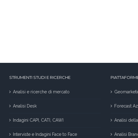
STRUMENTI STUDI E RICERCHE
PIATTAFORME
Analisi e ricerche di mercato
Geomarketi
Analisi Desk
Forecast Az
Indagini CAPI, CATI, CAWI
Analisi del
Interviste e Indagini Face to Face
Analisi Bra