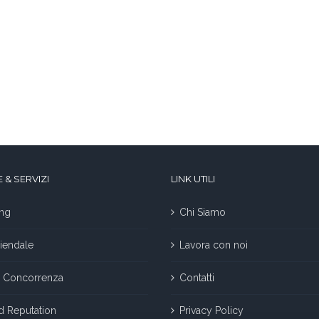
 & SERVIZI
LINK UTILI
ng
Chi Siamo
iendale
Lavora con noi
la Concorrenza
Contatti
nd Reputation
Privacy Policy