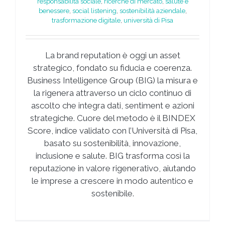
responsabilità sociale
,
ricerche di mercato
,
salute e
benessere
,
social listening
,
sostenibilità aziendale
,
trasformazione digitale
,
università di Pisa
La brand reputation è oggi un asset
strategico, fondato su fiducia e coerenza.
Business Intelligence Group (BIG) la misura e
la rigenera attraverso un ciclo continuo di
ascolto che integra dati, sentiment e azioni
strategiche. Cuore del metodo è il BINDEX
Score, indice validato con l’Università di Pisa,
basato su sostenibilità, innovazione,
inclusione e salute. BIG trasforma così la
reputazione in valore rigenerativo, aiutando
le imprese a crescere in modo autentico e
sostenibile.