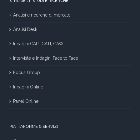
STRUMENTI STUDI E RICERCHE
Analisi e ricerche di mercato
Analisi Desk
Indagini CAPI, CATI, CAWI
Interviste e Indagini Face to Face
Focus Group
Indagini Online
Panel Online
PIATTAFORME & SERVIZI