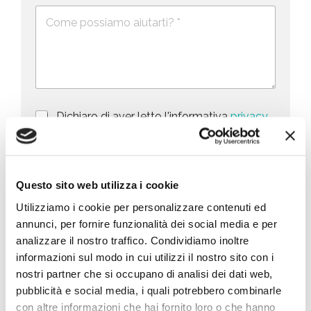
e
e
i
D
f
*
e
o
t
s
n
e
c
o
d
r
i
S
z
t
i
a
P
Dichiaro di aver letto l'informativa
privacy
o
r
n
(obbligatorio)
t
i
e
e
v
d
M
Marketing – Acconsento all’utilizzo dei dati
s
a
e
a
forniti per finalità di marketing, quali la
c
l
+
Questo sito web utilizza i cookie
r
promozione di prodotti, servizi e/o delle
y
l
1
k
novità di BIG, anche mediante l’invio di
Utilizziamo i cookie per personalizzare contenuti ed
P
a
e
newsletter secondo la
privacy policy
o
r
annunci, per fornire funzionalità dei social media e per
t
l
i
analizzare il nostro traffico. Condividiamo inoltre
i
i
c
n
informazioni sul modo in cui utilizzi il nostro sito con i
Invia richiesta
c
h
g
nostri partner che si occupano di analisi dei dati web,
y
i
*
e
pubblicità e social media, i quali potrebbero combinarle
s
con altre informazioni che hai fornito loro o che hanno