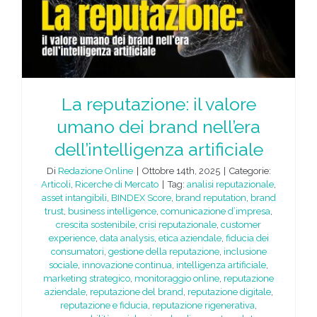
La reputazione: il valore
umano dei brand nell’era
dell’intelligenza artificiale
Di
Redazione Online
|
Ottobre 14th, 2025
|
Categorie:
Articoli
,
Ricerche di Mercato
|
Tag:
analisi reputazionale
,
asset intangibili
,
BINDEX Score
,
brand reputation
,
brand
trust
,
business intelligence
,
comunicazione d’impresa
,
crescita sostenibile
,
crisi reputazionale
,
customer
experience
,
data analysis
,
etica aziendale
,
fiducia dei
consumatori
,
gestione della reputazione
,
inclusione
sociale
,
innovazione continua
,
intelligenza artificiale
,
marketing strategico
,
monitoraggio online
,
reputazione
aziendale
,
reputazione del brand
,
reputazione digitale
,
reputazione e fiducia
,
reputazione rigenerativa
,