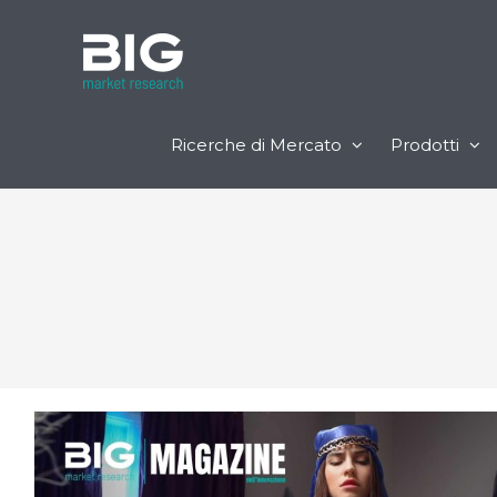
Ricerche di Mercato
Prodotti