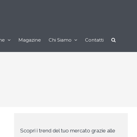
ne
Magazine
Chi Siamo
Contatti
Scopri i trend del tuo mercato grazie alle