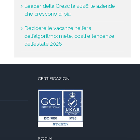
Leader della Crescita 2026: le aziende
che crescono di più
Decidere le vacanze nell’era
dell’algoritmo: mete, costi e tendenze
dell’estate 2026
CERTIFICAZIONI
SOCIAL