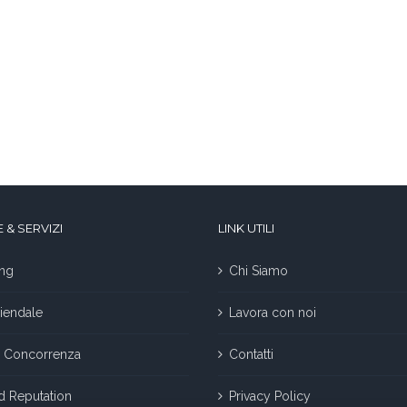
 & SERVIZI
LINK UTILI
ng
Chi Siamo
iendale
Lavora con noi
la Concorrenza
Contatti
nd Reputation
Privacy Policy