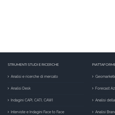
STRUMENTI STUDI E RICERCHE
PIATTAFORME
Analisi e ricerche di mercato
Geomarketi
Analisi Desk
Forecast Az
Indagini CAPI, CATI, CAWI
Analisi del
Interviste e Indagini Face to Face
Analisi Bra