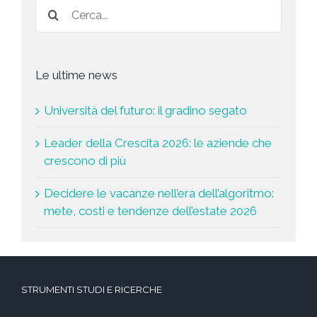
Le ultime news
Università del futuro: il gradino segato
Leader della Crescita 2026: le aziende che
crescono di più
Decidere le vacanze nell’era dell’algoritmo:
mete, costi e tendenze dell’estate 2026
STRUMENTI STUDI E RICERCHE