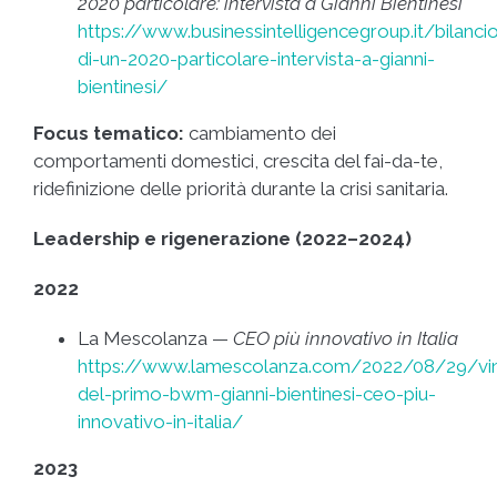
2020 particolare: intervista a Gianni Bientinesi
https://www.businessintelligencegroup.it/bilanci
di-un-2020-particolare-intervista-a-gianni-
bientinesi/
Focus tematico:
cambiamento dei
comportamenti domestici, crescita del fai-da-te,
ridefinizione delle priorità durante la crisi sanitaria.
Leadership e rigenerazione (2022–2024)
2022
La Mescolanza —
CEO più innovativo in Italia
https://www.lamescolanza.com/2022/08/29/vin
del-primo-bwm-gianni-bientinesi-ceo-piu-
innovativo-in-italia/
2023