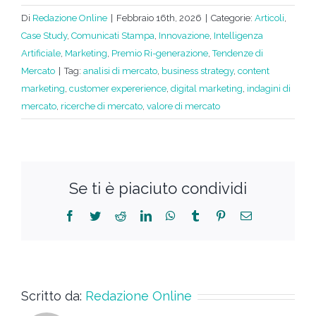
Di
Redazione Online
|
Febbraio 16th, 2026
|
Categorie:
Articoli
,
Case Study
,
Comunicati Stampa
,
Innovazione
,
Intelligenza
Artificiale
,
Marketing
,
Premio Ri-generazione
,
Tendenze di
Mercato
|
Tag:
analisi di mercato
,
business strategy
,
content
marketing
,
customer expererience
,
digital marketing
,
indagini di
mercato
,
ricerche di mercato
,
valore di mercato
Se ti è piaciuto condividi
Scritto da:
Redazione Online