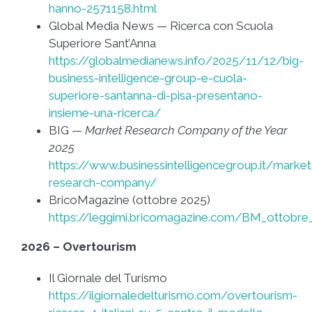
hanno-2571158.html
Global Media News — Ricerca con Scuola
Superiore Sant’Anna
https://globalmedianews.info/2025/11/12/big-
business-intelligence-group-e-cuola-
superiore-santanna-di-pisa-presentano-
insieme-una-ricerca/
BIG —
Market Research Company of the Year
2025
https://www.businessintelligencegroup.it/market
research-company/
BricoMagazine (ottobre 2025)
https://leggimi.bricomagazine.com/BM_ottobr
2026 – Overtourism
Il Giornale del Turismo
https://ilgiornaledelturismo.com/overtourism-