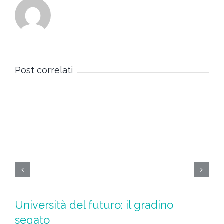
Post correlati
Università del futuro: il gradino
L
segato