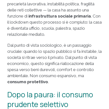
precarietà lavorativa, instabilità politica, fragilità
delle reti collettive — la casa ha assunto una
funzione di
infrastruttura sociale primaria
. Con
il lockdown questo processo si è compiuto: la casa
è diventata ufficio, scuola, palestra, spazio
relazionale mediato.
Dal punto di vista sociologico, è un passaggio
cruciale: quando lo spazio pubblico si fa instabile, la
società si ritrae verso il privato. Dal punto di vista
economico, questo significa riallocazione della
spesa verso beni durevoli, comfort e controllo
ambientale. Non consumo espansivo, ma
consumo protettivo
.
Dopo la paura: il consumo
prudente selettivo