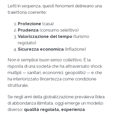
Letti in sequenza, questi fenomeni delineano una
traiettoria coerente:
Protezione
(casa)
Prudenza
(consumo selettivo)
Valorizzazione del tempo
(turismo
regolato)
Sicurezza economica
(inflazione)
Non è semplice buon senso collettivo. È la
risposta di una società che ha attraversato shock
multipli — sanitari, economici, geopolitici — e che
ha interiorizzato l’incertezza come condizione
strutturale.
Se negli anni della globalizzazione prevaleva l’idea
di abbondanza illimitata, oggi emerge un modello
diverso:
qualità regolata, esperienza