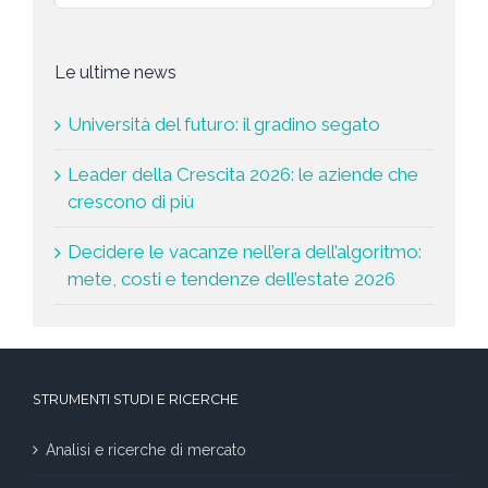
Le ultime news
Università del futuro: il gradino segato
Leader della Crescita 2026: le aziende che
crescono di più
Decidere le vacanze nell’era dell’algoritmo:
mete, costi e tendenze dell’estate 2026
STRUMENTI STUDI E RICERCHE
Analisi e ricerche di mercato