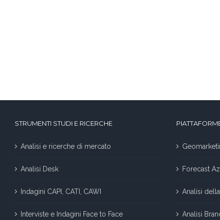
STRUMENTI STUDI E RICERCHE
PIATTAFORME
Analisi e ricerche di mercato
Geomarketi
Analisi Desk
Forecast Az
Indagini CAPI, CATI, CAWI
Analisi del
Interviste e Indagini Face to Face
Analisi Bra