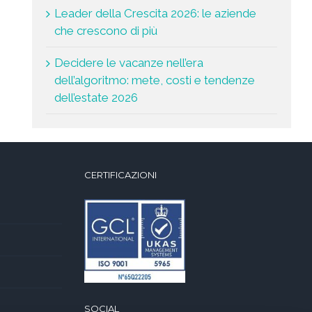
Leader della Crescita 2026: le aziende
che crescono di più
Decidere le vacanze nell’era
dell’algoritmo: mete, costi e tendenze
dell’estate 2026
CERTIFICAZIONI
SOCIAL