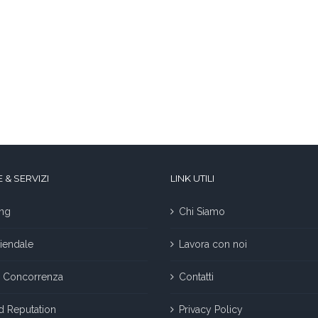
 & SERVIZI
LINK UTILI
ng
Chi Siamo
iendale
Lavora con noi
la Concorrenza
Contatti
nd Reputation
Privacy Policy