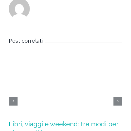
Post correlati
Libri, viaggi e weekend: tre modi per
S