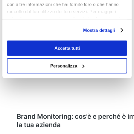
con altre informazioni che hai fornito loro o che hanno
raccolto dal tuo utilizzo dei loro servizi. Per maggiori
dettagli e per conoscere le caratteristiche dei vari cookie
utilizzati si invita a pendere visione
cookie policy
.
Mostra dettagli
Accetta tutti
Personalizza