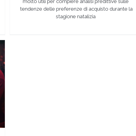
molto utili per compiere analisi predittive sulle
tendenze delle preferenze di acquisto durante la
stagione natalizia