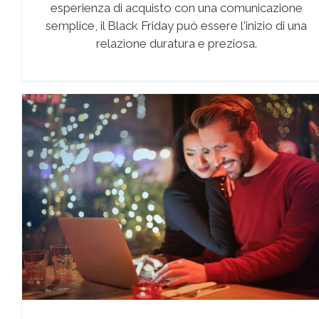
esperienza di acquisto con una comunicazione
semplice, il Black Friday può essere l'inizio di una
relazione duratura e preziosa.