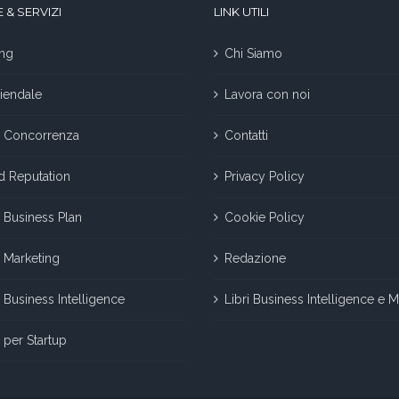
 & SERVIZI
LINK UTILI
ng
Chi Siamo
iendale
Lavora con noi
la Concorrenza
Contatti
nd Reputation
Privacy Policy
 Business Plan
Cookie Policy
 Marketing
Redazione
Business Intelligence
Libri Business Intelligence e 
per Startup