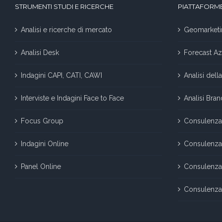
STRUMENTI STUDI E RICERCHE
PIATTAFORME
Analisi e ricerche di mercato
Geomarketi
Analisi Desk
Forecast Az
Indagini CAPI, CATI, CAWI
Analisi del
Interviste e Indagini Face to Face
Analisi Bra
Focus Group
Consulenza
Indagini Online
Consulenza
Panel Online
Consulenza 
Consulenza 