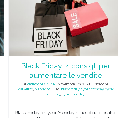
Black Friday: 4 consigli per
aumentare le vendite
Di
Redazione Online
|
Novembre 9th, 2021
|
Categorie:
Marketing
,
Marketing
|
Tag:
black friday
,
cyber monday
,
cyber
monday
,
cyber monday
Black Friday e Cyber Monday sono infine indicatori