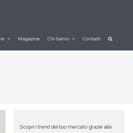
ne
Magazine
Chi Siamo
Contatti
Scopri i trend del tuo mercato grazie alle