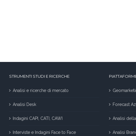
STRUMENTI STUDI E RICERCHE
PIATTAFORME
Analisi e ricerche di mercato
Geomarketi
Analisi Desk
Forecast Az
Indagini CAPI, CATI, CAWI
Analisi del
Interviste e Indagini Face to Face
Analisi Bra