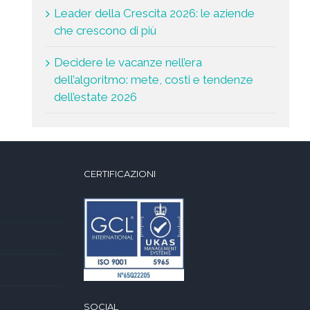
Leader della Crescita 2026: le aziende
che crescono di più
Decidere le vacanze nell’era
dell’algoritmo: mete, costi e tendenze
dell’estate 2026
CERTIFICAZIONI
SOCIAL