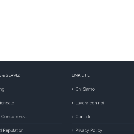
 & SERVIZI
LINK UTILI
ng
Chi Siamo
iendale
Lavora con noi
la Concorrenza
Contatti
nd Reputation
Privacy Policy