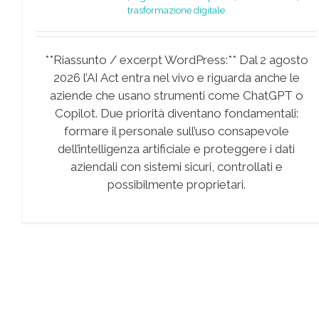
trasformazione digitale
**Riassunto / excerpt WordPress:** Dal 2 agosto
2026 l’AI Act entra nel vivo e riguarda anche le
aziende che usano strumenti come ChatGPT o
Copilot. Due priorità diventano fondamentali:
formare il personale sull’uso consapevole
dell’intelligenza artificiale e proteggere i dati
aziendali con sistemi sicuri, controllati e
possibilmente proprietari.