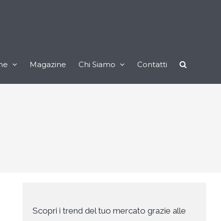
ne
Magazine
Chi Siamo
Contatti
Scopri i trend del tuo mercato grazie alle