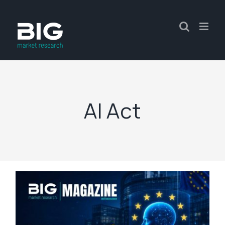
AI Act