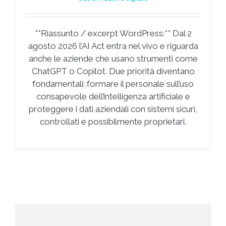
**Riassunto / excerpt WordPress:** Dal 2
agosto 2026 l’AI Act entra nel vivo e riguarda
anche le aziende che usano strumenti come
ChatGPT o Copilot. Due priorità diventano
fondamentali: formare il personale sull’uso
consapevole dell’intelligenza artificiale e
proteggere i dati aziendali con sistemi sicuri,
controllati e possibilmente proprietari.