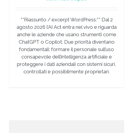
**Riassunto / excerpt WordPress:** Dal 2
agosto 2026 l’AI Act entra nel vivo e riguarda
anche le aziende che usano strumenti come
ChatGPT o Copilot. Due priorità diventano
fondamentali: formare il personale sull’uso
consapevole dell’intelligenza artificiale e
proteggere i dati aziendali con sistemi sicuri,
controllati e possibilmente proprietari.