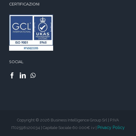
CERTIFICAZIONI
SOCIAL
Copyright © 2026 Business Intelligence Group Srl | P.IVA
Privacy Policy
IT02598120034 | Capitale Sociale 60 000€ i.v |