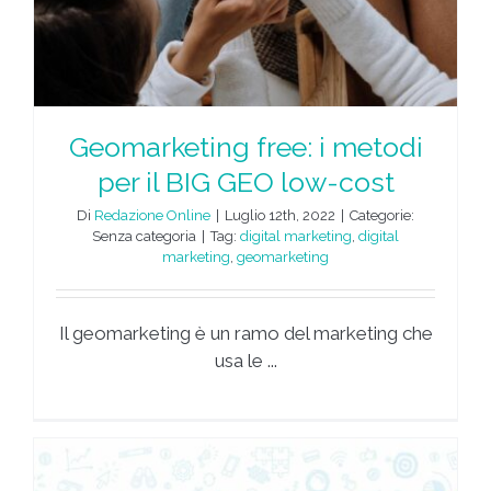
Geomarketing free: i metodi
per il BIG GEO low-cost
Di
Redazione Online
|
Luglio 12th, 2022
|
Categorie:
Senza categoria
|
Tag:
digital marketing
,
digital
marketing
,
geomarketing
Il geomarketing è un ramo del marketing che
usa le ...