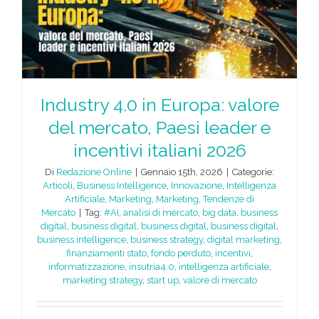
e
Industry 4.0 in Europa: valore
del mercato, Paesi leader e
incentivi italiani 2026
Di
Redazione Online
|
Gennaio 15th, 2026
|
Categorie:
Articoli
,
Business Intelligence
,
Innovazione
,
Intelligenza
Artificiale
,
Marketing
,
Marketing
,
Tendenze di
Mercato
|
Tag:
#AI
,
analisi di mercato
,
big data
,
business
digital
,
business digital
,
business digital
,
business digital
,
business intelligence
,
business strategy
,
digital marketing
,
finanziamenti stato
,
fondo perduto
,
incentivi
,
informatizzazione
,
insutria4.0
,
intelligenza artificiale
,
marketing strategy
,
start up
,
valore di mercato