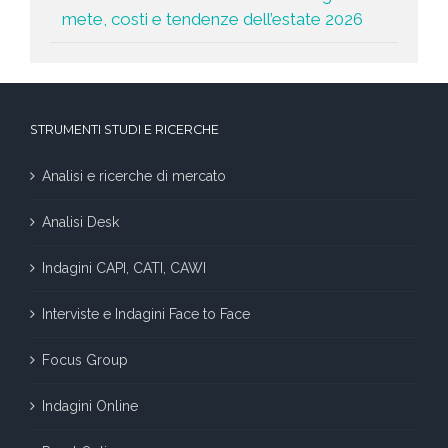
mete, costi e tendenze dell’estate 2026
STRUMENTI STUDI E RICERCHE
Analisi e ricerche di mercato
Analisi Desk
Indagini CAPI, CATI, CAWI
Interviste e Indagini Face to Face
Focus Group
Indagini Online