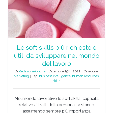
a
Le soft skills più richieste e
utili da sviluppare nel mondo
del lavoro
Di
Redazione Online
|
Dicembre 29th, 2022
|
Categorie:
Marketing
|
Tag:
business intelligence
,
human resources
,
skills
Nel mondo lavorativo le soft skills, capacità
relative ai tratti della personalità stanno
assumendo sempre più importanza