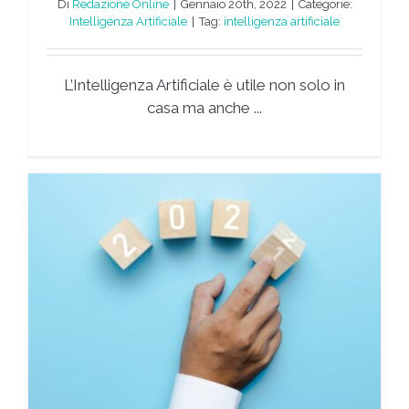
Di
Redazione Online
|
Gennaio 20th, 2022
|
Categorie:
Intelligenza Artificiale
|
Tag:
intelligenza artificiale
L’Intelligenza Artificiale è utile non solo in
casa ma anche ...