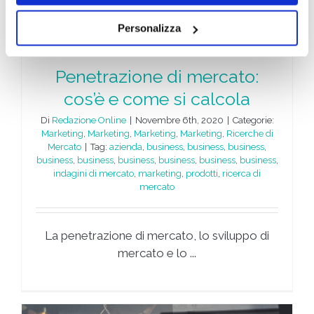
Personalizza
Penetrazione di mercato:
cos’è e come si calcola
Di
Redazione Online
|
Novembre 6th, 2020
|
Categorie:
Marketing
,
Marketing
,
Marketing
,
Marketing
,
Ricerche di
Mercato
|
Tag:
azienda
,
business
,
business
,
business
,
business
,
business
,
business
,
business
,
business
,
business
,
indagini di mercato
,
marketing
,
prodotti
,
ricerca di
mercato
La penetrazione di mercato, lo sviluppo di
mercato e lo ...