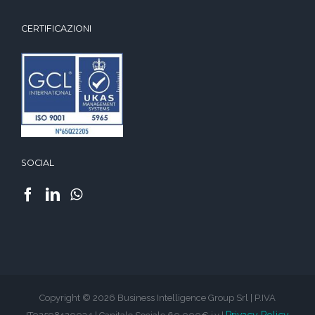
CERTIFICAZIONI
SOCIAL
Copyright © 2026 Business Intelligence Group Srl | P.IVA
Privacy Policy