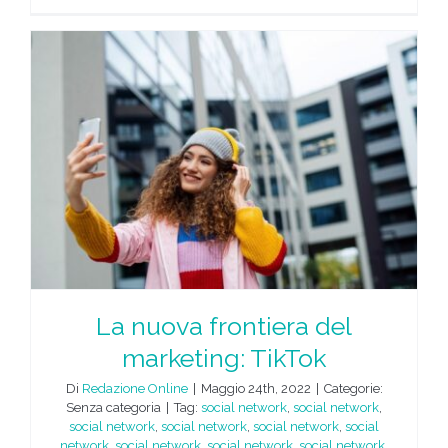
La nuova frontiera del
marketing: TikTok
Di
Redazione Online
|
Maggio 24th, 2022
|
Categorie:
Senza categoria
|
Tag:
social network
,
social network
,
social network
,
social network
,
social network
,
social
network
,
social network
,
social network
,
social network
,