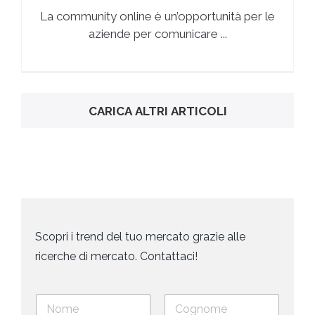
La community online è un’opportunità per le
aziende per comunicare ...
CARICA ALTRI ARTICOLI
Scopri i trend del tuo mercato grazie alle
ricerche di mercato. Contattaci!
N
o