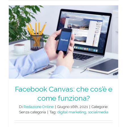
Facebook Canvas: che cos’è e
come funziona?
Di
Redazione Online
|
Giugno 16th, 2021
|
Categorie:
Senza categoria
|
Tag:
digital marketing
,
socialmedia