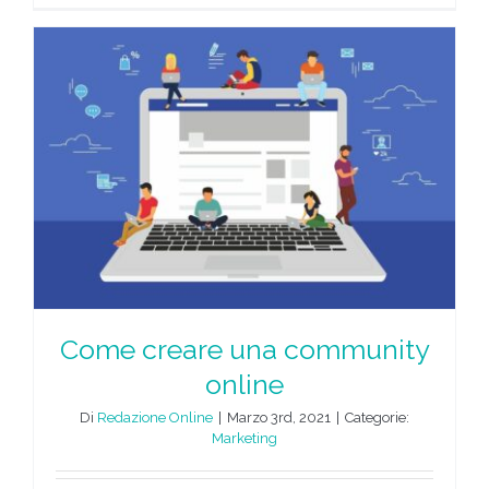
Come creare una community
online
Di
Redazione Online
|
Marzo 3rd, 2021
|
Categorie:
Marketing